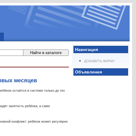
Навигация
ДОБАВИТЬ ФИРМУ
Объявления
ервых месяцев
ребёнок остаётся в системе только до тех
идят занятость ребёнка, а сами
новной конфликт: ребёнок может регулярно