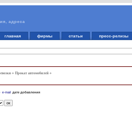
ия, адреса
главная
фирмы
статьи
пресс-релизы
ревозки
Прокат автомобилей
е
e-mail
дате добавления